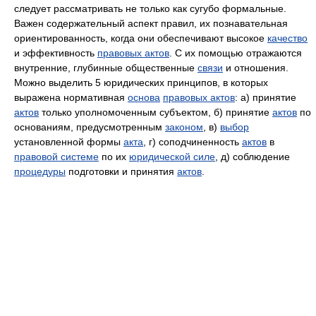
следует рассматривать не только как сугубо формальные.
Важен содержательный аспект правил, их познавательная
ориентированность, когда они обеспечивают высокое
качество
и эффективность
правовых актов
. С их помощью отражаются
внутренние, глубинные общественные
связи
и отношения.
Можно выделить 5 юридических принципов, в которых
выражена нормативная
основа
правовых актов
: а) принятие
актов
только уполномоченным субъектом, б) принятие
актов
по
основаниям, предусмотренным
законом
, в)
выбор
установленной формы
акта
, г) соподчиненность
актов
в
правовой системе
по их
юридической силе
, д) соблюдение
процедуры
подготовки и принятия
актов
.