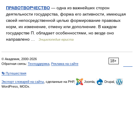
ПРАВОТВОРЧЕСТВО
— одна из важнейших сторон
деятельности государства, форма его активности, имеющая
своей непосредственной целью формирование правовых
норм, их изменение, отмену или дополнение. В каждом
государстве П. обладает особенностями, но везде оно
направлено …
Энциклопедия юриста
© Академик, 2000-2026
18+
Обратная связь:
Техподдержка
,
Реклама на сайте
👣 Путешествия
Экспорт словарей на сайты
, сделанные на PHP,
Joomla,
Drupal,
WordPress, MODx.