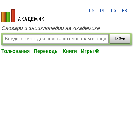
EN
DE
ES
FR
academic.ru
Словари и энциклопедии на Академике
Найти!
Толкования
Переводы
Книги
Игры ⚽