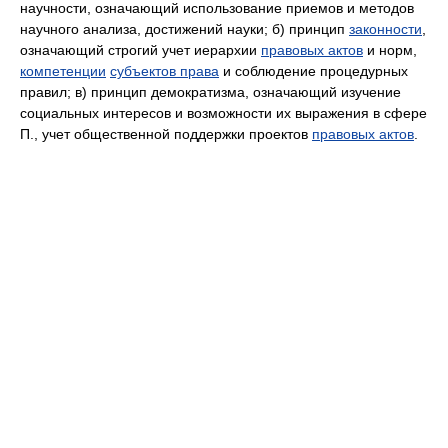
научности, означающий использование приемов и методов
научного анализа, достижений науки; б) принцип
законности
,
означающий строгий учет иерархии
правовых актов
и норм,
компетенции
субъектов права
и соблюдение процедурных
правил; в) принцип демократизма, означающий изучение
социальных интересов и возможности их выражения в сфере
П., учет общественной поддержки проектов
правовых актов
.