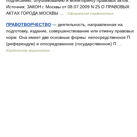
подписанию, опубликованию и мониторингу правовых актов...
Источник: ЗАКОН г. Москвы от 08.07.2009 N 25 О ПРАВОВЫХ
АКТАХ ГОРОДА МОСКВЫ …
Официальная терминология
ПРАВОТВОРЧЕСТВО
— деятельность, направленная на
подготовку, издание, совершенствование или отмену правовых
норм. Она имеет две основные формы: непосредственное П.
(референдум) и опосредованное (государственное) П …
Юридическая энциклопедия