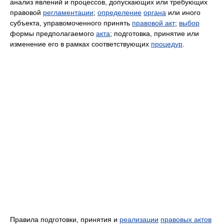
анализ явлений и процессов, допускающих или требующих
правовой
регламентации
;
определение
органа
или иного
субъекта, управомоченного принять
правовой акт
;
выбор
формы предполагаемого
акта
; подготовка, принятие или
изменение его в рамках соответствующих
процедур
.
Правила подготовки, принятия и
реализации
правовых актов