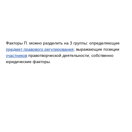
Факторы П. можно разделить на 3 группы: определяющие
предмет правового регулирования
; выражающие позиции
участников
правотворческой деятельности; собственно
юридические факторы.