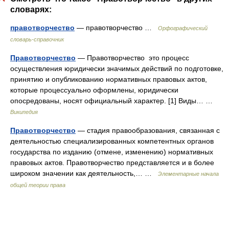
словарях:
правотворчество
— правотворчество …
Орфографический
словарь-справочник
Правотворчество
— Правотворчество это процесс
осуществления юридически значимых действий по подготовке,
принятию и опубликованию нормативных правовых актов,
которые процессуально оформлены, юридически
опосредованы, носят официальный характер. [1] Виды… …
Википедия
Правотворчество
— стадия правообразования, связанная с
деятельностью специализированных компетентных органов
государства по изданию (отмене, изменению) нормативных
правовых актов. Правотворчество представляется и в более
широком значении как деятельность,… …
Элементарные начала
общей теории права