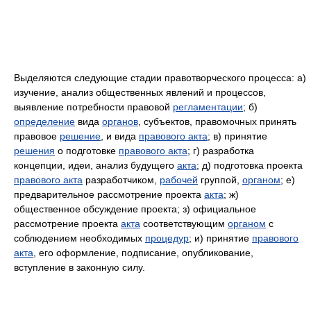
Выделяются следующие стадии правотворческого процесса: а)
изучение, анализ общественных явлений и процессов,
выявление потребности правовой
регламентации
; б)
определение
вида
органов
, субъектов, правомочных принять
правовое
решение
, и вида
правового акта
; в) принятие
решения
о подготовке
правового акта
; г) разработка
концепции, идеи, анализ будущего
акта
; д) подготовка проекта
правового акта
разработчиком,
рабочей
группой,
органом
; е)
предварительное рассмотрение проекта
акта
; ж)
общественное обсуждение проекта; з) официальное
рассмотрение проекта
акта
соответствующим
органом
с
соблюдением необходимых
процедур
; и) принятие
правового
акта
, его оформление, подписание, опубликование,
вступление в законную силу.