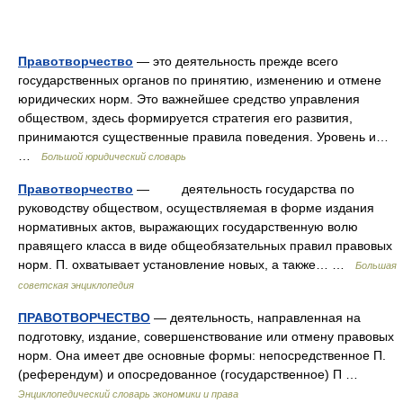
Правотворчество
— это деятельность прежде всего
государственных органов по принятию, изменению и отмене
юридических норм. Это важнейшее средство управления
обществом, здесь формируется стратегия его развития,
принимаются существенные правила поведения. Уровень и…
…
Большой юридический словарь
Правотворчество
— деятельность государства по
руководству обществом, осуществляемая в форме издания
нормативных актов, выражающих государственную волю
правящего класса в виде общеобязательных правил правовых
норм. П. охватывает установление новых, а также… …
Большая
советская энциклопедия
ПРАВОТВОРЧЕСТВО
— деятельность, направленная на
подготовку, издание, совершенствование или отмену правовых
норм. Она имеет две основные формы: непосредственное П.
(референдум) и опосредованное (государственное) П …
Энциклопедический словарь экономики и права