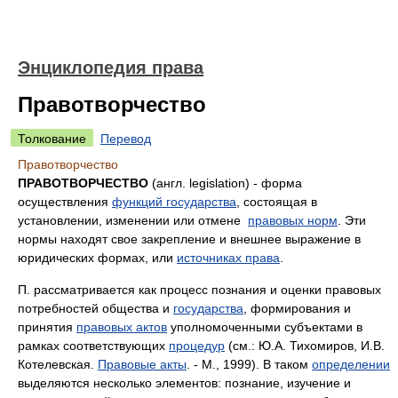
Энциклопедия права
Правотворчество
Толкование
Перевод
Правотворчество
ПРАВОТВОРЧЕСТВО
(англ. legislation) - форма
осуществления
функций государства
, состоящая в
установлении, изменении или отмене
правовых норм
. Эти
нормы находят свое закрепление и внешнее выражение в
юридических формах, или
источниках права
.
П. рассматривается как процесс познания и оценки правовых
потребностей общества и
государства
, формирования и
принятия
правовых актов
уполномоченными субъектами в
рамках соответствующих
процедур
(см.: Ю.А. Тихомиров, И.В.
Котелевская.
Правовые акты
. - М., 1999). В таком
определении
выделяются несколько элементов: познание, изучение и