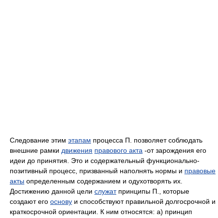
Следование этим
этапам
процесса П. позволяет соблюдать
внешние рамки
движения
правового акта
-от зарождения его
идеи до принятия. Это и содержательный функционально-
позитивный процесс, призванный наполнять нормы и
правовые
акты
определенным содержанием и одухотворять их.
Достижению данной цели
служат
принципы П., которые
создают его
основу
и способствуют правильной долгосрочной и
краткосрочной ориентации. К ним относятся: а) принцип